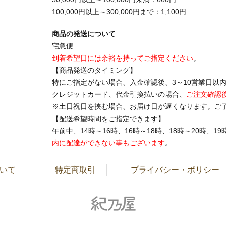
100,000円以上～300,000円まで：1,100円
商品の発送について
宅急便
到着希望日には余裕を持ってご指定ください
。
【商品発送のタイミング】
特にご指定がない場合、入金確認後、3～10営業日以
クレジットカード、代金引換払いの場合、
ご注文確認
※土日祝日を挟む場合、お届け日が遅くなります。ご
【配送希望時間をご指定できます】
午前中、14時～16時、16時～18時、18時～20時、
内に配達ができない事もございます
。
いて
特定商取引
プライバシー・ポリシー