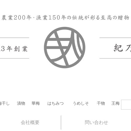
梅干し
漬物
華梅
はちみつ
うめしそ
干物
王梅
会社概要
問い合わせ