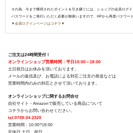
その為、今まで獲得されたポイントを引き継ぐには、ショップの会員ログイ
パスワードをご発行いただく必要が御座いますので、HPから再度パスワー
▼会員ログインページはコチラ▼
ご注文は24時間受付！
オンラインショップ営業時間：平日10:00～18:00
土日祝日はお休みを頂いております。
メールの返信及び、お電話による対応ご注文の発送などは
営業時間内のみの対応とさせて頂いております。
オンラインショップに関するお問合せ
自社サイト・Amazonで販売している商品について
コチラからお問い合わせください。
tel:0739-34-2320
営業時間：10:00?18:00
定休日:土日、祝日