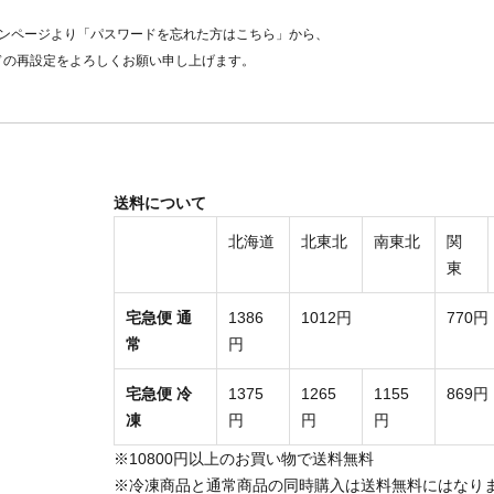
ンページより「パスワードを忘れた方はこちら」から、
ドの再設定をよろしくお願い申し上げます。
送料について
北海道
北東北
南東北
関
東
宅急便 通
1386
1012円
770円
常
円
宅急便 冷
1375
1265
1155
869円
凍
円
円
円
※10800円以上のお買い物で送料無料
※冷凍商品と通常商品の同時購入は送料無料にはなり