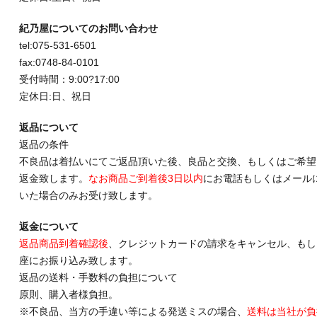
紀乃屋についてのお問い合わせ
tel:075-531-6501
fax:0748-84-0101
受付時間：9:00?17:00
定休日:日、祝日
返品について
返品の条件
不良品は着払いにてご返品頂いた後、良品と交換、もしくはご希望
返金致します。
なお商品ご到着後3日以内
にお電話もしくはメール
いた場合のみお受け致します。
返金について
返品商品到着確認後
、クレジットカードの請求をキャンセル、もし
座にお振り込み致します。
返品の送料・手数料の負担について
原則、購入者様負担。
※不良品、当方の手違い等による発送ミスの場合、
送料は当社が負