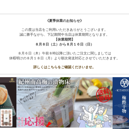
《夏季休業のお知らせ》
この度は当店をご利用いただきありがとうございます。
誠に勝手ながら、下記期間中当店は休業期間となります。
【休業期間】
８月８日（土）から８月１６日（日）
８月６日（木）午前８時以降に頂いたご注文に関しましては
休暇明けの８月１８日（月）より順次発送対応とさせていただきます。
詳しくはこちらをご確認くださいませ。