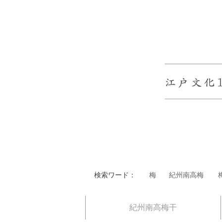
検索ワード：
梅
紀州南高梅
紀州南高梅干