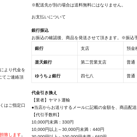
※配送先が別の場合は送料無料にはなりません。
お支払いについて
銀行振込
お振込の確認後、商品を発送させて頂きます。※振込
銀行
支店
預金
楽天銀行
第二営業支店
普通
により代金を
ゆうちょ銀行
四七八
普通
にてご連絡頂
代金引き換え
【業者】ヤマト運輸
くはご指定口
●当店からお送りするメールに記載の金額を、商品配
【代引手数料】
10,000円未満：330円
10,000円以上～30,000円未満：440円
担致します
。
30,000円以上～100,000円未満：660円