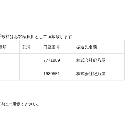
手数料はお客様負担として頂戴致します
種類
記号
口座番号
振込先名義
7771989
株式会社紀乃屋
1980551
株式会社紀乃屋
送時にご用意ください。