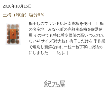
2020年10月15日
王梅（蜂蜜）塩分6％
梅干しのブランド紀州南高梅を使用！！ 梅
の名産地、みなべ町の完熟南高梅を厳選使
用 その中でも特に希少価値の高い つぶれて
ない4Lサイズ(特大粒）梅干しだけを 手作業
で選別し新鮮な内に一粒一粒丁寧に袋詰め
にしました！！ 紀 […]