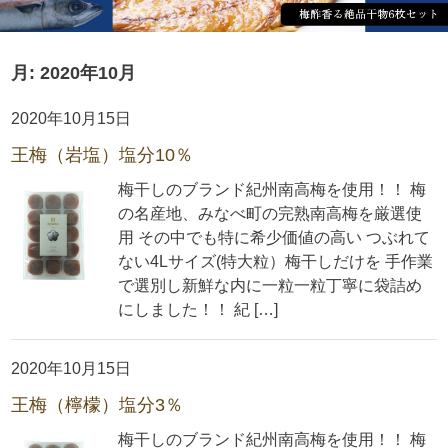
月:
2020年10月
2020年10月15日
王梅（岩塩）塩分10％
梅干しのブランド紀州南高梅を使用！！ 梅
の名産地、みなべ町の完熟南高梅を厳選使
用 その中でも特に希少価値の高い つぶれて
ない4Lサイズ(特大粒）梅干しだけを 手作業
で選別し新鮮な内に一粒一粒丁寧に袋詰め
にしました！！ 紀 […]
2020年10月15日
王梅（檸檬）塩分3％
梅干しのブランド紀州南高梅を使用！！ 梅