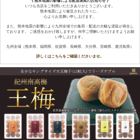
《 熊本地震の影響による配送遅延のお知らせ 》
いつも当店をご利用いただきありがとうございます。
熊本地震により被災された方々に、
心よりお見舞い申し上げます。
また、熊本地震の影響により九州全域での集荷・配送の大幅な遅延が発生し
ております。 ご迷惑をおかけ致しますが、何卒ご理解いただけますようお願
い申し上げます。
九州全域（熊本県、福岡県、佐賀県、長崎県、大分県、宮崎県、鹿児島県）
詳しくはこちらをご確認くださいませ。