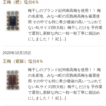
王梅（鰹）塩分6％
梅干しのブランド紀州南高梅を使用！！ 梅
の名産地、みなべ町の完熟南高梅を厳選使
用 その中でも特に希少価値の高い つぶれて
ない4Lサイズ(特大粒）梅干しだけを 手作業
で選別し新鮮な内に一粒一粒丁寧に袋詰め
にしました！！ 紀 […]
2020年10月15日
王梅（紫蘇）塩分8％
梅干しのブランド紀州南高梅を使用！！ 梅
の名産地、みなべ町の完熟南高梅を厳選使
用 その中でも特に希少価値の高い つぶれて
ない4Lサイズ(特大粒）梅干しだけを 手作業
で選別し新鮮な内に一粒一粒丁寧に袋詰め
にしました！！ 紀 […]