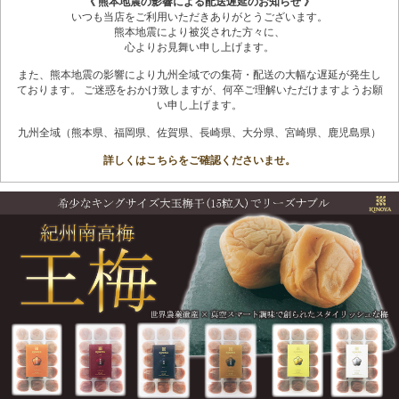
《 熊本地震の影響による配送遅延のお知らせ 》
いつも当店をご利用いただきありがとうございます。
熊本地震により被災された方々に、
心よりお見舞い申し上げます。
また、熊本地震の影響により九州全域での集荷・配送の大幅な遅延が発生し
ております。 ご迷惑をおかけ致しますが、何卒ご理解いただけますようお願
い申し上げます。
九州全域（熊本県、福岡県、佐賀県、長崎県、大分県、宮崎県、鹿児島県）
詳しくはこちらをご確認くださいませ。