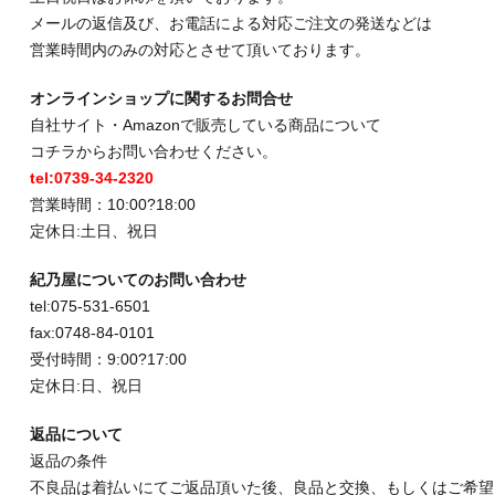
メールの返信及び、お電話による対応ご注文の発送などは
営業時間内のみの対応とさせて頂いております。
オンラインショップに関するお問合せ
自社サイト・Amazonで販売している商品について
コチラからお問い合わせください。
tel:0739-34-2320
営業時間：10:00?18:00
定休日:土日、祝日
紀乃屋についてのお問い合わせ
tel:075-531-6501
fax:0748-84-0101
受付時間：9:00?17:00
定休日:日、祝日
返品について
返品の条件
不良品は着払いにてご返品頂いた後、良品と交換、もしくはご希望