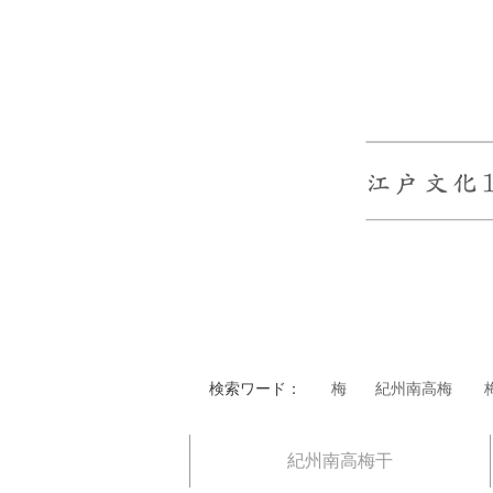
検索ワード：
梅
紀州南高梅
紀州南高梅干