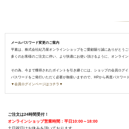
メールパスワード変更のご案内
平素は、株式会社紀乃屋オンラインショップをご愛顧賜り誠にありがとうご
多くのお客様のご注文に伴い、より快適にお使い頂けるように、オンライン
その為、今まで獲得されたポイントを引き継ぐには、ショップの会員ログイ
パスワードをご発行いただく必要が御座いますので、HPから再度パスワー
▼会員ログインページはコチラ▼
ご注文は24時間受付！
オンラインショップ営業時間：平日10:00～18:00
土日祝日はお休みを頂いております。