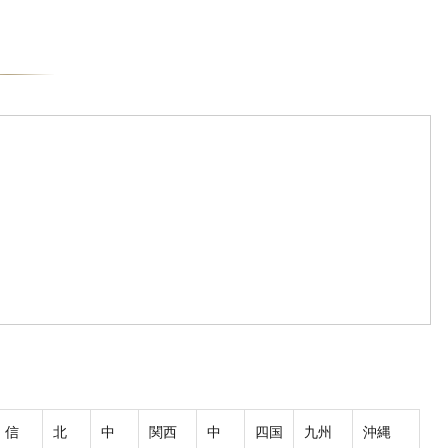
信
北
中
関西
中
四国
九州
沖縄