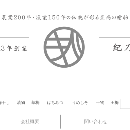
梅干し
漬物
華梅
はちみつ
うめしそ
干物
王梅
会社概要
問い合わせ