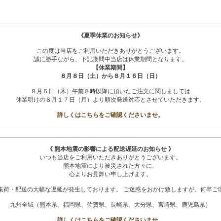
《夏季休業のお知らせ》
この度は当店をご利用いただきありがとうございます。
誠に勝手ながら、下記期間中当店は休業期間となります。
【休業期間】
８月８日（土）から８月１６日（日）
８月６日（木）午前８時以降に頂いたご注文に関しましては
休業明けの８月１７日（月）より順次発送対応とさせていただきます。
詳しくはこちらをご確認くださいませ。
《 熊本地震の影響による配送遅延のお知らせ 》
いつも当店をご利用いただきありがとうございます。
熊本地震により被災された方々に、
心よりお見舞い申し上げます。
集荷・配送の大幅な遅延が発生しております。 ご迷惑をおかけ致しますが、何卒ご
九州全域（熊本県、福岡県、佐賀県、長崎県、大分県、宮崎県、鹿児島県）
詳しくはこちらをご確認くださいませ。