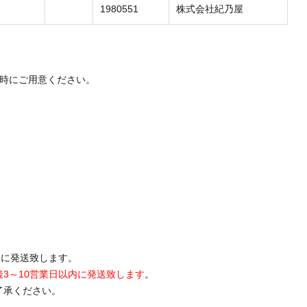
1980551
株式会社紀乃屋
送時にご用意ください。
内に発送致します。
後3～10営業日以内に発送致します
。
了承ください。