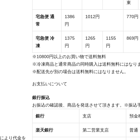
東
宅急便 通
1386
1012円
770円
常
円
宅急便 冷
1375
1265
1155
869円
凍
円
円
円
※10800円以上のお買い物で送料無料
※冷凍商品と通常商品の同時購入は送料無料にはなり
※配送先が別の場合は送料無料にはなりません。
お支払いについて
銀行振込
お振込の確認後、商品を発送させて頂きます。※振込
銀行
支店
預金
楽天銀行
第二営業支店
普通
により代金を