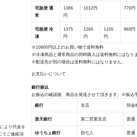
宅急便 通
1386
1012円
770円
常
円
宅急便 冷
1375
1265
1155
869円
凍
円
円
円
※10800円以上のお買い物で送料無料
※冷凍商品と通常商品の同時購入は送料無料にはなり
※配送先が別の場合は送料無料にはなりません。
お支払いについて
銀行振込
お振込の確認後、商品を発送させて頂きます。※振込
銀行
支店
預金
楽天銀行
第二営業支店
普通
により代金を
ゆうちょ銀行
四七八
普通
にてご連絡頂