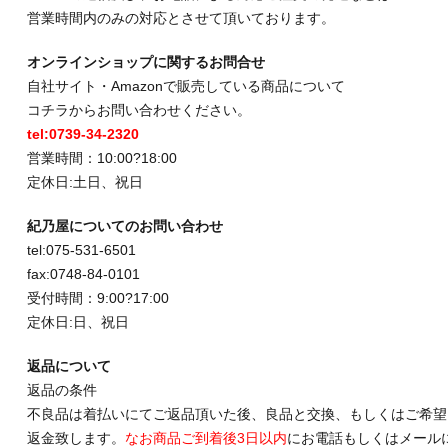
営業時間内のみの対応とさせて頂いております。
オンラインショップに関するお問合せ
自社サイト・Amazonで販売している商品について
コチラからお問い合わせください。
tel:0739-34-2320
営業時間：10:00?18:00
定休日:土日、祝日
紀乃屋についてのお問い合わせ
tel:075-531-6501
fax:0748-84-0101
受付時間：9:00?17:00
定休日:日、祝日
返品について
返品の条件
不良品は着払いにてご返品頂いた後、良品と交換、もしくはご希望
返金致します。
なお商品ご到着後3日以内
にお電話もしくはメール