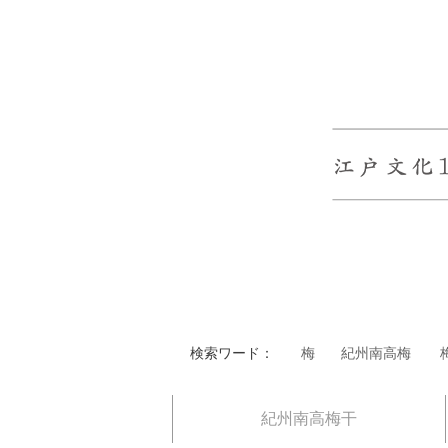
検索ワード：
梅
紀州南高梅
紀州南高梅干