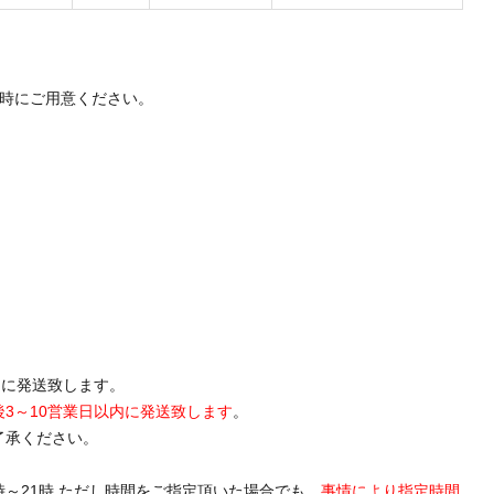
送時にご用意ください。
内に発送致します。
後3～10営業日以内に発送致します
。
了承ください。
19時～21時 ただし時間をご指定頂いた場合でも、
事情により指定時間