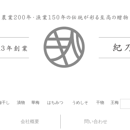
梅干し
漬物
華梅
はちみつ
うめしそ
干物
王梅
会社概要
問い合わせ