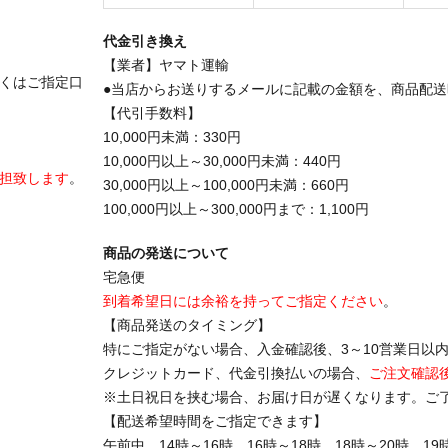
代金引き換え
【業者】ヤマト運輸
くはご指定口
●当店からお送りするメールに記載の金額を、商品配
【代引手数料】
10,000円未満：330円
10,000円以上～30,000円未満：440円
担致します
。
30,000円以上～100,000円未満：660円
100,000円以上～300,000円まで：1,100円
商品の発送について
宅急便
到着希望日には余裕を持ってご指定ください
。
【商品発送のタイミング】
特にご指定がない場合、入金確認後、3～10営業日以
クレジットカード、代金引換払いの場合、
ご注文確認
※土日祝日を挟む場合、お届け日が遅くなります。ご
【配送希望時間をご指定できます】
午前中、14時～16時、16時～18時、18時～20時、