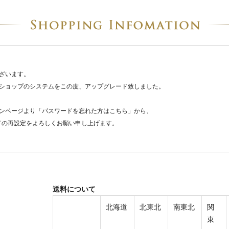
ざいます。
ショップのシステムをこの度、アップグレード致しました。
ンページより「パスワードを忘れた方はこちら」から、
ドの再設定をよろしくお願い申し上げます。
送料について
北海道
北東北
南東北
関
東