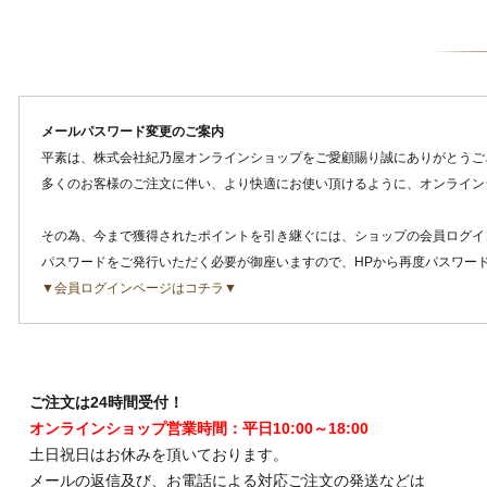
メールパスワード変更のご案内
平素は、株式会社紀乃屋オンラインショップをご愛顧賜り誠にありがとうご
多くのお客様のご注文に伴い、より快適にお使い頂けるように、オンライン
その為、今まで獲得されたポイントを引き継ぐには、ショップの会員ログイ
パスワードをご発行いただく必要が御座いますので、HPから再度パスワー
▼会員ログインページはコチラ▼
ご注文は24時間受付！
オンラインショップ営業時間：平日10:00～18:00
土日祝日はお休みを頂いております。
メールの返信及び、お電話による対応ご注文の発送などは