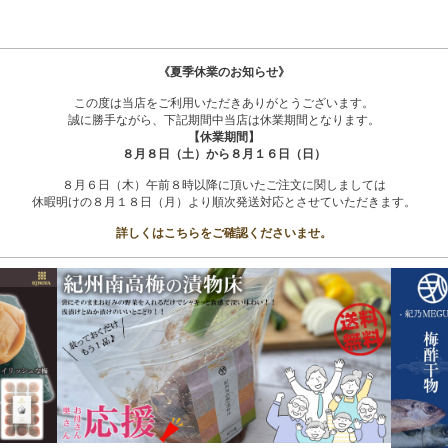
《夏季休業のお知らせ》
この度は当店をご利用いただきありがとうございます。
誠に勝手ながら、下記期間中当店は休業期間となります。
【休業期間】
８月８日（土）から８月１６日（日）
８月６日（木）午前８時以降に頂いたご注文に関しましては
休暇明けの８月１８日（月）より順次発送対応とさせていただきます。
詳しくはこちらをご確認くださいませ。