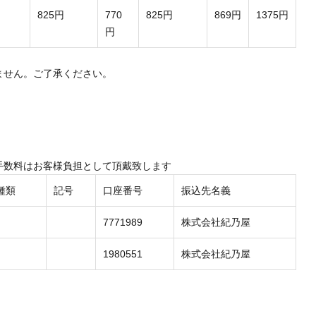
825円
770
825円
869円
1375円
円
ません。ご了承ください。
手数料はお客様負担として頂戴致します
種類
記号
口座番号
振込先名義
7771989
株式会社紀乃屋
1980551
株式会社紀乃屋