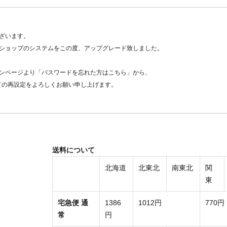
ざいます。
ショップのシステムをこの度、アップグレード致しました。
ンページより「パスワードを忘れた方はこちら」から、
ドの再設定をよろしくお願い申し上げます。
送料について
北海道
北東北
南東北
関
東
宅急便 通
1386
1012円
770円
常
円