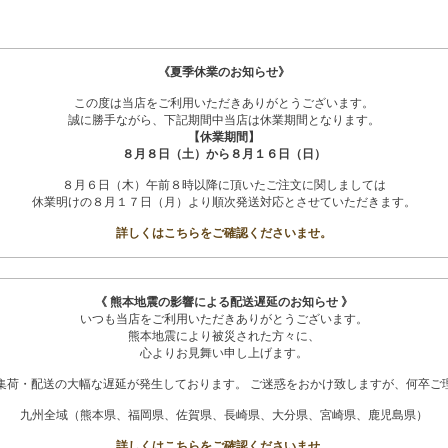
《夏季休業のお知らせ》
この度は当店をご利用いただきありがとうございます。
誠に勝手ながら、下記期間中当店は休業期間となります。
【休業期間】
８月８日（土）から８月１６日（日）
８月６日（木）午前８時以降に頂いたご注文に関しましては
休業明けの８月１７日（月）より順次発送対応とさせていただきます。
詳しくはこちらをご確認くださいませ。
《 熊本地震の影響による配送遅延のお知らせ 》
いつも当店をご利用いただきありがとうございます。
熊本地震により被災された方々に、
心よりお見舞い申し上げます。
集荷・配送の大幅な遅延が発生しております。 ご迷惑をおかけ致しますが、何卒ご
九州全域（熊本県、福岡県、佐賀県、長崎県、大分県、宮崎県、鹿児島県）
詳しくはこちらをご確認くださいませ。