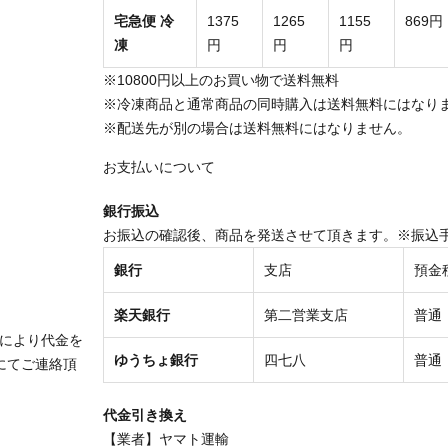
宅急便 冷
1375
1265
1155
869円
凍
円
円
円
※10800円以上のお買い物で送料無料
※冷凍商品と通常商品の同時購入は送料無料にはなり
※配送先が別の場合は送料無料にはなりません。
お支払いについて
銀行振込
お振込の確認後、商品を発送させて頂きます。※振込
銀行
支店
預金
楽天銀行
第二営業支店
普通
により代金を
ゆうちょ銀行
四七八
普通
にてご連絡頂
代金引き換え
【業者】ヤマト運輸