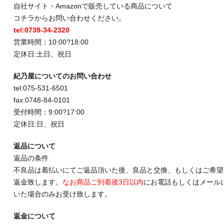
自社サイト・Amazonで販売している商品について
コチラからお問い合わせください。
tel:0739-34-2320
営業時間：10:00?18:00
定休日:土日、祝日
紀乃屋についてのお問い合わせ
tel:075-531-6501
fax:0748-84-0101
受付時間：9:00?17:00
定休日:日、祝日
返品について
返品の条件
不良品は着払いにてご返品頂いた後、良品と交換、もしくはご希望
返金致します。
なお商品ご到着後3日以内
にお電話もしくはメール
いた場合のみお受け致します。
返金について