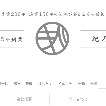
梅干し
漬物
華梅
はちみつ
うめしそ
干物
王梅
会社概要
問い合わせ