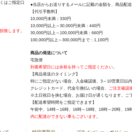
くはご指定口
●当店からお送りするメールに記載の金額を、商品配
【代引手数料】
10,000円未満：330円
10,000円以上～30,000円未満：440円
担致します
。
30,000円以上～100,000円未満：660円
100,000円以上～300,000円まで：1,100円
商品の発送について
宅急便
到着希望日には余裕を持ってご指定ください
。
【商品発送のタイミング】
特にご指定がない場合、入金確認後、3～10営業日以
クレジットカード、代金引換払いの場合、
ご注文確認
※土日祝日を挟む場合、お届け日が遅くなります。ご
【配送希望時間をご指定できます】
午前中、14時～16時、16時～18時、18時～20時、
内に配達ができない事もございます
。