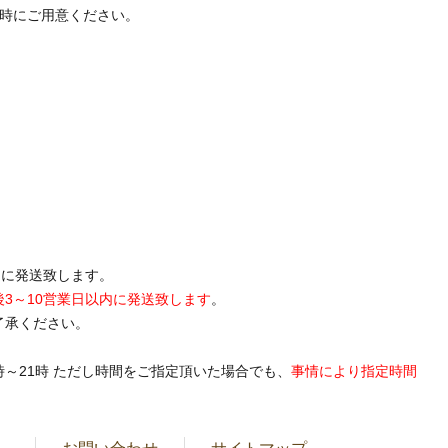
送時にご用意ください。
内に発送致します。
後3～10営業日以内に発送致します
。
了承ください。
19時～21時 ただし時間をご指定頂いた場合でも、
事情により指定時間