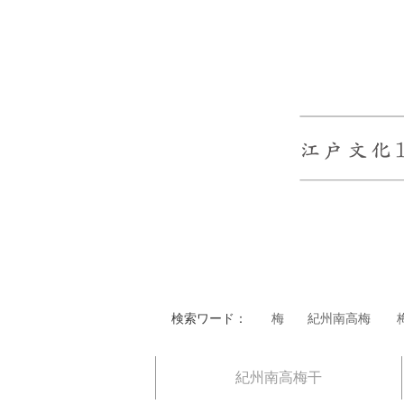
検索ワード：
梅
紀州南高梅
紀州南高梅干