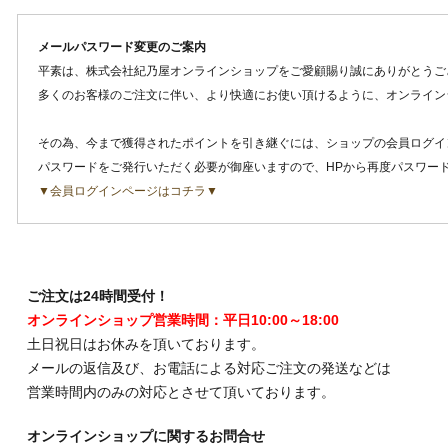
メールパスワード変更のご案内
平素は、株式会社紀乃屋オンラインショップをご愛顧賜り誠にありがとうご
多くのお客様のご注文に伴い、より快適にお使い頂けるように、オンライン
その為、今まで獲得されたポイントを引き継ぐには、ショップの会員ログイ
パスワードをご発行いただく必要が御座いますので、HPから再度パスワー
▼会員ログインページはコチラ▼
ご注文は24時間受付！
オンラインショップ営業時間：平日10:00～18:00
土日祝日はお休みを頂いております。
メールの返信及び、お電話による対応ご注文の発送などは
営業時間内のみの対応とさせて頂いております。
オンラインショップに関するお問合せ