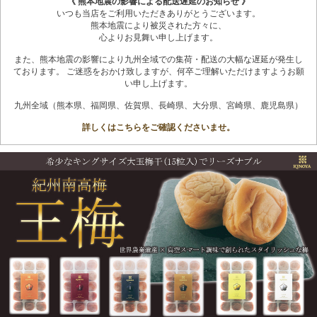
《 熊本地震の影響による配送遅延のお知らせ 》
いつも当店をご利用いただきありがとうございます。
熊本地震により被災された方々に、
心よりお見舞い申し上げます。
また、熊本地震の影響により九州全域での集荷・配送の大幅な遅延が発生し
ております。 ご迷惑をおかけ致しますが、何卒ご理解いただけますようお願
い申し上げます。
九州全域（熊本県、福岡県、佐賀県、長崎県、大分県、宮崎県、鹿児島県）
詳しくはこちらをご確認くださいませ。