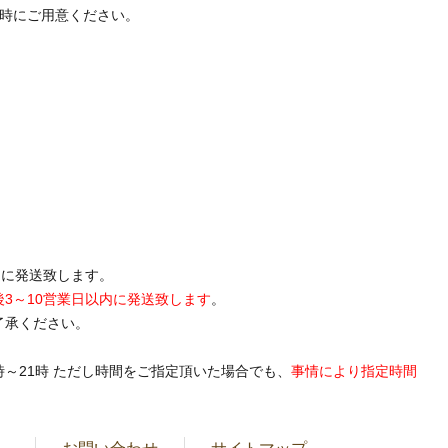
送時にご用意ください。
内に発送致します。
後3～10営業日以内に発送致します
。
了承ください。
19時～21時 ただし時間をご指定頂いた場合でも、
事情により指定時間