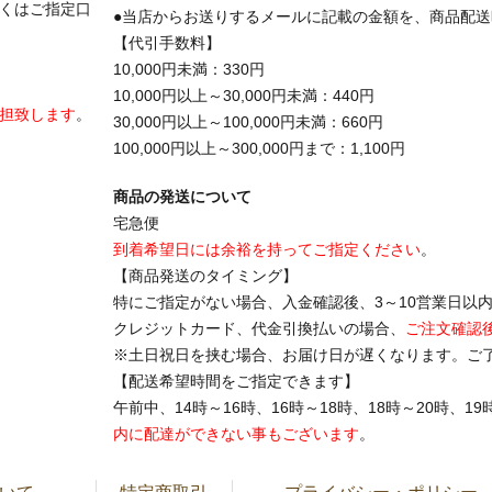
くはご指定口
●当店からお送りするメールに記載の金額を、商品配
【代引手数料】
10,000円未満：330円
10,000円以上～30,000円未満：440円
担致します
。
30,000円以上～100,000円未満：660円
100,000円以上～300,000円まで：1,100円
商品の発送について
宅急便
到着希望日には余裕を持ってご指定ください
。
【商品発送のタイミング】
特にご指定がない場合、入金確認後、3～10営業日以
クレジットカード、代金引換払いの場合、
ご注文確認
※土日祝日を挟む場合、お届け日が遅くなります。ご
【配送希望時間をご指定できます】
午前中、14時～16時、16時～18時、18時～20時、
内に配達ができない事もございます
。