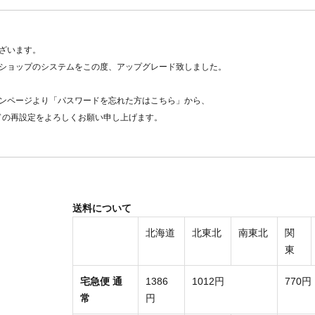
ざいます。
ショップのシステムをこの度、アップグレード致しました。
ンページより「パスワードを忘れた方はこちら」から、
ドの再設定をよろしくお願い申し上げます。
送料について
北海道
北東北
南東北
関
東
宅急便 通
1386
1012円
770円
常
円