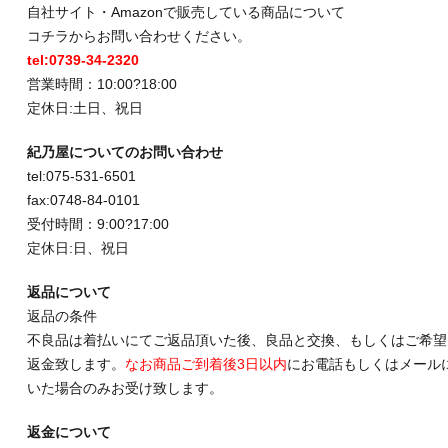
自社サイト・Amazonで販売している商品について
コチラからお問い合わせください。
tel:0739-34-2320
営業時間：10:00?18:00
定休日:土日、祝日
紀乃屋についてのお問い合わせ
tel:075-531-6501
fax:0748-84-0101
受付時間：9:00?17:00
定休日:日、祝日
返品について
返品の条件
不良品は着払いにてご返品頂いた後、良品と交換、もしくはご希望
返金致します。
なお商品ご到着後3日以内
にお電話もしくはメール
いた場合のみお受け致します。
返金について