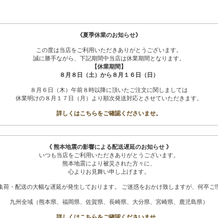
《夏季休業のお知らせ》
この度は当店をご利用いただきありがとうございます。
誠に勝手ながら、下記期間中当店は休業期間となります。
【休業期間】
８月８日（土）から８月１６日（日）
８月６日（木）午前８時以降に頂いたご注文に関しましては
休業明けの８月１７日（月）より順次発送対応とさせていただきます。
詳しくはこちらをご確認くださいませ。
《 熊本地震の影響による配送遅延のお知らせ 》
いつも当店をご利用いただきありがとうございます。
熊本地震により被災された方々に、
心よりお見舞い申し上げます。
集荷・配送の大幅な遅延が発生しております。 ご迷惑をおかけ致しますが、何卒ご
九州全域（熊本県、福岡県、佐賀県、長崎県、大分県、宮崎県、鹿児島県）
詳しくはこちらをご確認くださいませ。