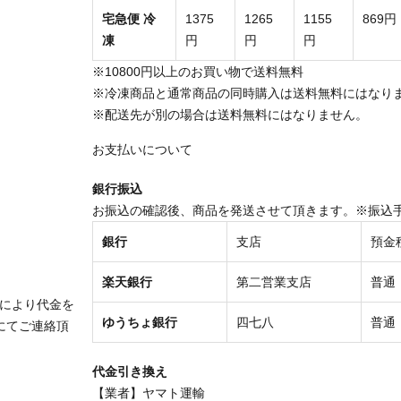
宅急便 冷
1375
1265
1155
869円
凍
円
円
円
※10800円以上のお買い物で送料無料
※冷凍商品と通常商品の同時購入は送料無料にはなり
※配送先が別の場合は送料無料にはなりません。
お支払いについて
銀行振込
お振込の確認後、商品を発送させて頂きます。※振込
銀行
支店
預金
楽天銀行
第二営業支店
普通
により代金を
ゆうちょ銀行
四七八
普通
にてご連絡頂
代金引き換え
【業者】ヤマト運輸