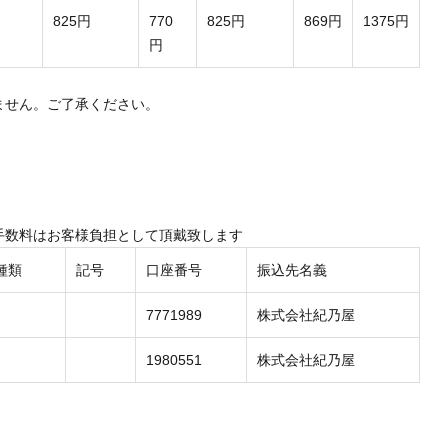
825円
770
825円
869円
1375円
円
ません。ご了承ください。
手数料はお客様負担として頂戴致します
種類
記号
口座番号
振込先名義
7771989
株式会社紀乃屋
1980551
株式会社紀乃屋