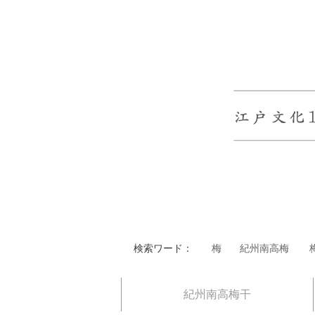
検索ワード：
梅
紀州南高梅
紀州南高梅干