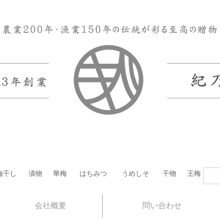
梅干し
漬物
華梅
はちみつ
うめしそ
干物
王梅
会社概要
問い合わせ