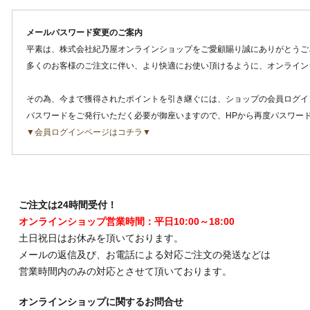
メールパスワード変更のご案内
平素は、株式会社紀乃屋オンラインショップをご愛顧賜り誠にありがとうご
多くのお客様のご注文に伴い、より快適にお使い頂けるように、オンライン
その為、今まで獲得されたポイントを引き継ぐには、ショップの会員ログイ
パスワードをご発行いただく必要が御座いますので、HPから再度パスワー
▼会員ログインページはコチラ▼
ご注文は24時間受付！
オンラインショップ営業時間：平日10:00～18:00
土日祝日はお休みを頂いております。
メールの返信及び、お電話による対応ご注文の発送などは
営業時間内のみの対応とさせて頂いております。
オンラインショップに関するお問合せ