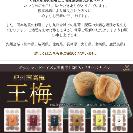
《 熊本地震の影響による配送遅延のお知らせ 》
いつも当店をご利用いただきありがとうございます。
熊本地震により被災された方々に、
心よりお見舞い申し上げます。
また、熊本地震の影響により九州全域での集荷・配送の大幅な遅延が発生し
ております。 ご迷惑をおかけ致しますが、何卒ご理解いただけますようお願
い申し上げます。
九州全域（熊本県、福岡県、佐賀県、長崎県、大分県、宮崎県、鹿児島県）
詳しくはこちらをご確認くださいませ。