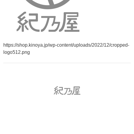
https://shop.kinoya.jp/wp-content/uploads/2022/12/cropped-
logo512.png